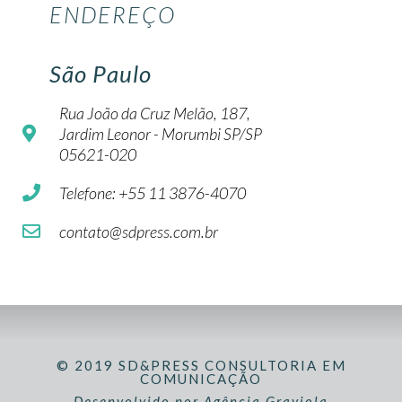
ENDEREÇO
São Paulo
Rua João da Cruz Melão, 187,
Jardim Leonor - Morumbi SP/SP
05621-020
Telefone: +55 11 3876-4070
contato@sdpress.com.br
© 2019 SD&PRESS CONSULTORIA EM
COMUNICAÇÃO
Desenvolvido por Agência Graviola