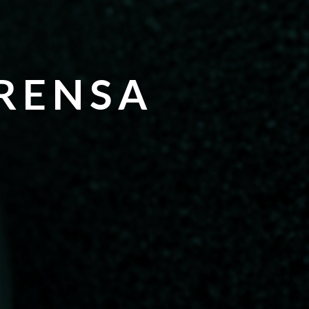
RENSA